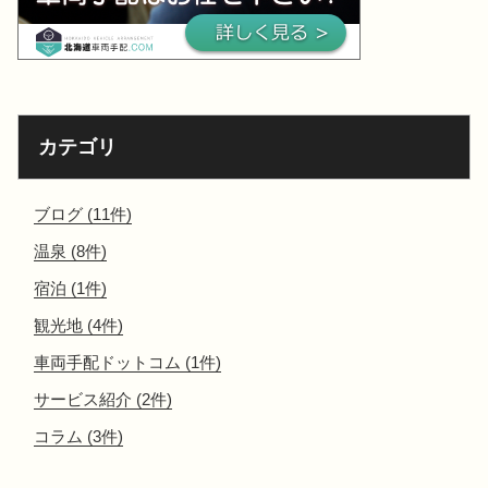
カテゴリ
ブログ (11件)
温泉 (8件)
宿泊 (1件)
観光地 (4件)
車両手配ドットコム (1件)
サービス紹介 (2件)
コラム (3件)