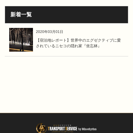
新着一覧
2020年03月01日
【宿泊地レポート】世界中のエグゼクティブに愛
されているニセコの隠れ家『坐忘林』