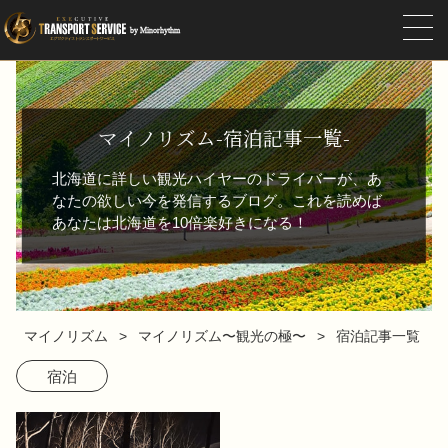
マイノリズム-宿泊記事一覧-
北海道に詳しい観光ハイヤーのドライバーが、あ
なたの欲しい今を発信するブログ。これを読めば
あなたは北海道を10倍楽好きになる！
マイノリズム
マイノリズム〜観光の極〜
宿泊記事一覧
宿泊