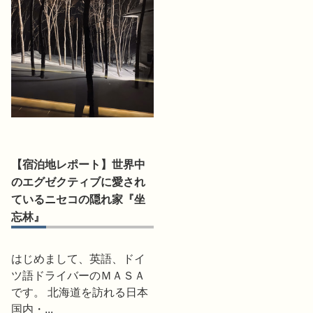
【宿泊地レポート】世界中
のエグゼクティブに愛され
ているニセコの隠れ家『坐
忘林』
はじめまして、英語、ドイ
ツ語ドライバーのＭＡＳＡ
です。 北海道を訪れる日本
国内・...