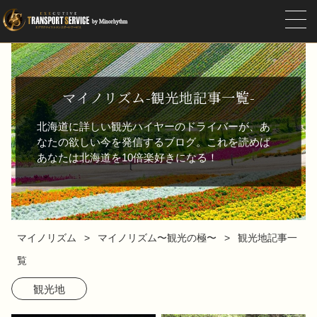
マイノリズム-観光地記事一覧-
北海道に詳しい観光ハイヤーのドライバーが、あ
なたの欲しい今を発信するブログ。これを読めば
あなたは北海道を10倍楽好きになる！
マイノリズム
マイノリズム〜観光の極〜
観光地記事一
覧
観光地