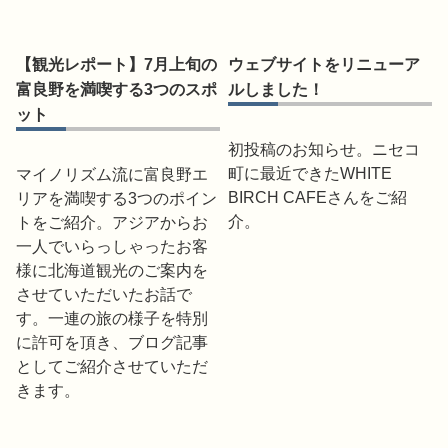
【観光レポート】7月上旬の
ウェブサイトをリニューア
富良野を満喫する3つのスポ
ルしました！
ット
初投稿のお知らせ。ニセコ
町に最近できたWHITE
マイノリズム流に富良野エ
BIRCH CAFEさんをご紹
リアを満喫する3つのポイン
介。
トをご紹介。アジアからお
一人でいらっしゃったお客
様に北海道観光のご案内を
させていただいたお話で
す。一連の旅の様子を特別
に許可を頂き、ブログ記事
としてご紹介させていただ
きます。