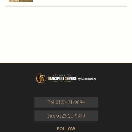
Tel 0123-21-9094
Fax 0123-21-9370
FOLLOW