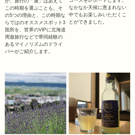
コースをレポートします。
が、旅行の「通」はあえて
なかなか天候に恵まれない
この時期を選ぶことも。そ
中でもお楽しみいただくこ
の5つの理由と、この時期な
とができました。
らではのオススメスポット3
箇所を、世界のVIPに北海道
周遊旅行などで帯同経験の
あるマイノリズムのドライ
バーがご紹介します。